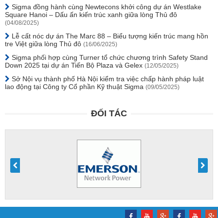
Sigma đồng hành cùng Newtecons khởi công dự án Westlake
Square Hanoi – Dấu ấn kiến trúc xanh giữa lòng Thủ đô
(04/08/2025)
Lễ cất nóc dự án The Marc 88 – Biểu tượng kiến trúc mang hồn
tre Việt giữa lòng Thủ đô
(16/06/2025)
Sigma phối hợp cùng Turner tổ chức chương trình Safety Stand
Down 2025 tại dự án Tiến Bộ Plaza và Gelex
(12/05/2025)
Sở Nội vụ thành phố Hà Nội kiểm tra việc chấp hành pháp luật
lao động tại Công ty Cổ phần Kỹ thuật Sigma
(09/05/2025)
ĐỐI TÁC