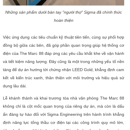
Những sản phẩm dưới bàn tay "người thợ" Sigma đã chính thức
hoàn thiện
Việc ứng dụng các tiêu chuẩn kỹ thuật tiên tiến, cùng sự phối hợp
đồng bộ giữa các bên, đã góp phần quan trọng giúp hệ thống cơ
điện của The Marc 88 đáp ứng các yêu cầu khắt khe về vận hành
và tiết kiệm năng lượng. Đây cũng là một trong những yếu tố nền
tảng để dự án hướng tới chứng nhận LEED Gold, khẳng định cam
kết về kiến trúc xanh, thân thiện với môi trường và hiệu quả sử
dụng lâu dài.
Lễ khánh thành và khai trương tòa nhà văn phòng The Marc 88
không chỉ là cột mốc quan trọng của riêng dự án, mà còn là dấu
ấn đáng tự hào đối với Sigma Engineering trên hành trình khẳng
định năng lực tổng thầu cơ điện tại các công trình quy mô lớn,