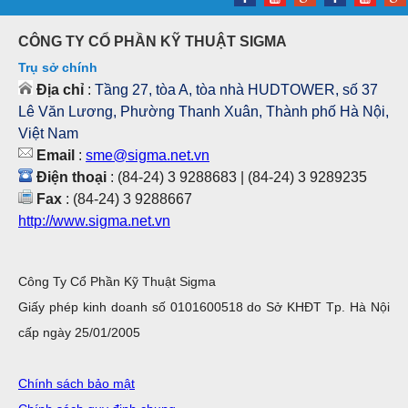
CÔNG TY CỔ PHẦN KỸ THUẬT SIGMA
Trụ sở chính
Địa chỉ
:
Tầng 27, tòa A, tòa nhà HUDTOWER, số 37
Lê Văn Lương, Phường Thanh Xuân, Thành phố Hà Nội,
Việt Nam
Email
:
sme@sigma.net.vn
Điện thoại
: (84-24) 3 9288683 | (84-24) 3 9289235
Fax
: (84-24) 3 9288667
http://www.sigma.net.vn
Công Ty Cổ Phần Kỹ Thuật Sigma
Giấy phép kinh doanh số 0101600518 do Sở KHĐT Tp. Hà Nội
cấp ngày 25/01/2005
Chính sách bảo mật