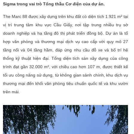
Sigma trong vai trò Tổng thầu Cơ điện của dự án.
The Marc 88 được xây dựng trên khu đất có diện tích 1.921 m² tại
vị trí trung tâm khu vực Cầu Giấy, nơi tập trung nhiều trụ sở
doanh nghiệp và hạ tầng đô thị phát triển đồng bộ. Dự án là tổ
hợp văn phòng và thương mại dịch vụ cao cấp với quy mô 27
tầng nổi và 04 tầng hầm, đáp ứng nhu cầu đỗ xe và bố trí hệ
thống kỹ thuật hiện đại. Tổng diện tích sàn xây dựng của công
trình đạt gần 32.000 m², với chiều cao hơn 107 m, được thiết kế
tối ưu công năng sử dụng, từ không gian sảnh chính, khu dịch vụ
thương mại đến khối văn phòng tiêu chuẩn quốc tế và khu vườn
trên mái.