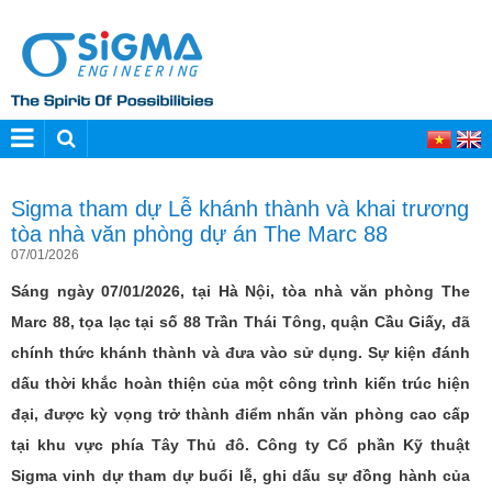
Sigma tham dự Lễ khánh thành và khai trương
tòa nhà văn phòng dự án The Marc 88
07/01/2026
Sáng ngày 07/01/2026, tại Hà Nội, tòa nhà văn phòng The
Marc 88, tọa lạc tại số 88 Trần Thái Tông, quận Cầu Giấy, đã
chính thức khánh thành và đưa vào sử dụng. Sự kiện đánh
dấu thời khắc hoàn thiện của một công trình kiến trúc hiện
đại, được kỳ vọng trở thành điểm nhấn văn phòng cao cấp
tại khu vực phía Tây Thủ đô. Công ty Cổ phần Kỹ thuật
Sigma vinh dự tham dự buổi lễ, ghi dấu sự đồng hành của