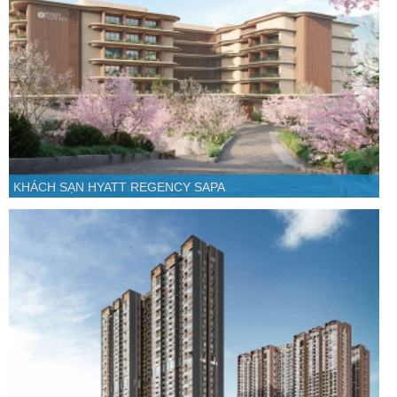
KHÁCH SẠN HYATT REGENCY SAPA