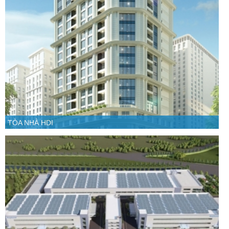
TÒA NHÀ HDI