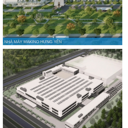
NHÀ MÁY MAKINO HƯNG YÊN