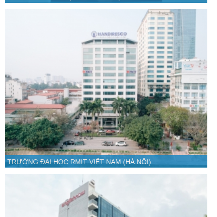
TRƯỜNG ĐẠI HỌC RMIT VIỆT NAM (HÀ NỘI)