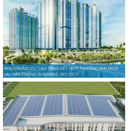
KHU CHUNG CƯ CAO TẦNG KẾT HỢP THƯƠNG MẠI DỊCH
VỤ, VĂN PHÒNG SUNSHINE SKY CITY