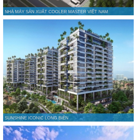
NHÀ MÁY SẢN XUẤT COOLER MASTER VIỆT NAM
SUNSHINE ICONIC LONG BIÊN