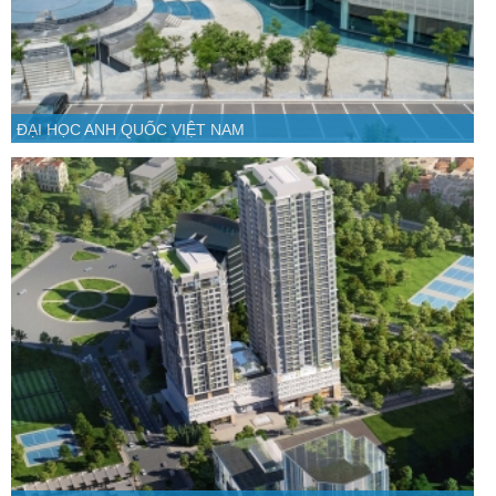
ĐẠI HỌC ANH QUỐC VIỆT NAM