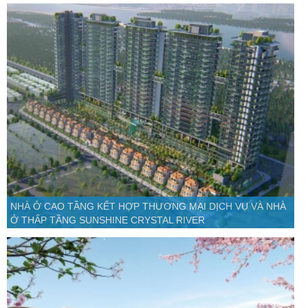
NHÀ Ở CAO TẦNG KẾT HỢP THƯƠNG MẠI DỊCH VỤ VÀ NHÀ
Ở THẤP TẦNG SUNSHINE CRYSTAL RIVER