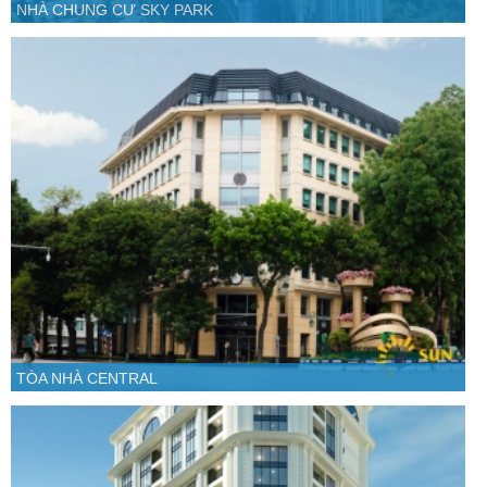
NHÀ CHUNG CƯ SKY PARK
TÒA NHÀ CENTRAL