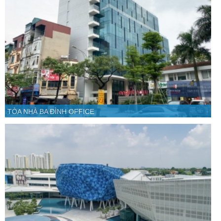
TÒA NHÀ BA ĐÌNH OFFICE