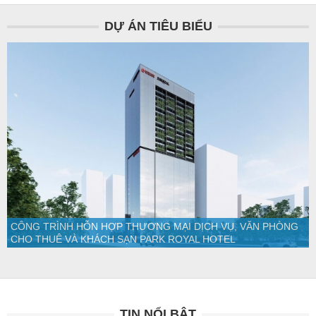
DỰ ÁN TIÊU BIỂU
CÔNG TRÌNH HỖN HỢP THƯƠNG MẠI DỊCH VỤ, VĂN PHÒNG
CHO THUÊ VÀ KHÁCH SẠN PARK ROYAL HOTEL
TIN NỔI BẬT