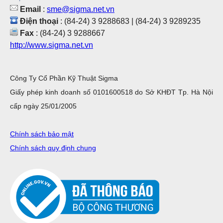
Email
:
sme@sigma.net.vn
Điện thoại
: (84-24) 3 9288683 | (84-24) 3 9289235
Fax
: (84-24) 3 9288667
http://www.sigma.net.vn
Công Ty Cổ Phần Kỹ Thuật Sigma
Giấy phép kinh doanh số 0101600518 do Sở KHĐT Tp. Hà Nội
cấp ngày 25/01/2005
Chính sách bảo mật
Chính sách quy định chung