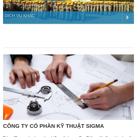
DỊCH VỤ KHÁC
CÔNG TY CỔ PHẦN KỸ THUẬT SIGMA