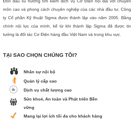
Đón đầu xu hướng tìm kiếm dịch vụ Cơ Điện nội địa với chuyên
môn cao và phong cách chuyên nghiệp của các nhà đầu tư, Công
ty Cổ phần Kỹ thuật Sigma được thành lập vào năm 2005. Bằng
chính nội lực của mình, kể từ khi thành lập Sigma đã được tin
tưởng là đối tác Cơ Điện hàng đầu Việt Nam và trong khu vực.
TẠI SAO CHỌN CHÚNG TÔI?
Nhân sự nội bộ
Quản lý cấp cao
Dịch vụ chất lượng cao
Sức khoẻ, An toàn và Phát triển Bền
vững
Mang lại lợi ích tối đa cho khách hàng