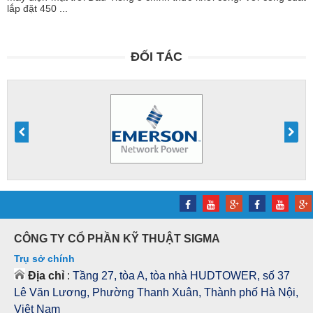
lắp đặt 450 ...
ĐỐI TÁC
CÔNG TY CỔ PHẦN KỸ THUẬT SIGMA
Trụ sở chính
Địa chỉ
:
Tầng 27, tòa A, tòa nhà HUDTOWER, số 37
Lê Văn Lương, Phường Thanh Xuân, Thành phố Hà Nội,
Việt Nam