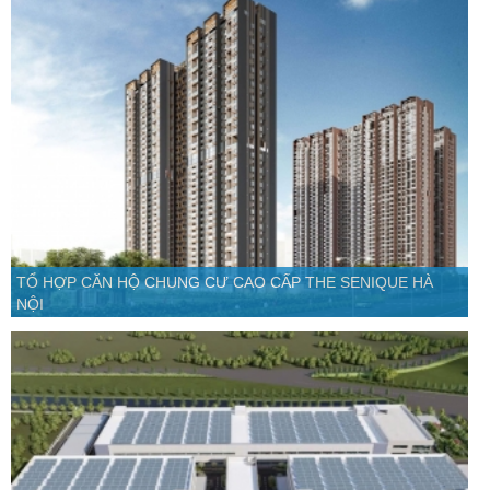
TỔ HỢP CĂN HỘ CHUNG CƯ CAO CẤP THE SENIQUE HÀ
NỘI