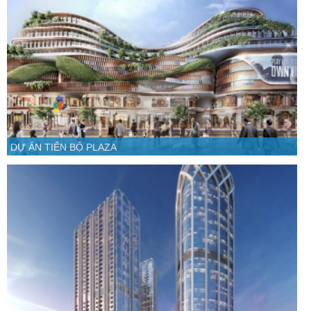
DỰ ÁN TIẾN BỘ PLAZA