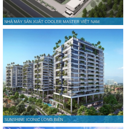
NHÀ MÁY SẢN XUẤT COOLER MASTER VIỆT NAM
SUNSHINE ICONIC LONG BIÊN