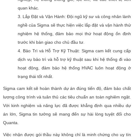
quan khác.
3. Lắp Đặt và Vận Hành: Đội ngũ kỹ sư và công nhân lành
nghề của Sigma sẽ thực hiện việc lắp đặt và vận hành thử
nghiệm hệ thống, đảm bảo mọi thứ hoạt động ổn định
trước khi bàn giao cho chủ đầu tư.
4. Bảo Trì và Hỗ Trợ Kỹ Thuật: Sigma cam kết cung cấp
dịch vụ bảo trì và hỗ trợ kỹ thuật sau khi hệ thống đi vào
hoạt động, đảm bảo hệ thống HVAC luôn hoạt động ở
trạng thái tốt nhất.
Sigma cam kết sẽ hoàn thành dự án đúng tiến độ, đảm bảo chất
lượng công trình và tuân thủ các tiêu chuẩn an toàn nghiêm ngặt.
Với kinh nghiệm và năng lực đã được khẳng định qua nhiều dự
án lớn, Sigma tin tưởng sẽ mang đến sự hài lòng tuyệt đối cho
Quanta.
Việc nhận được gói thầu này không chỉ là minh chứng cho uy tín