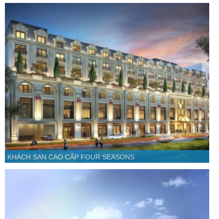
KHÁCH SẠN CAO CẤP FOUR SEASONS