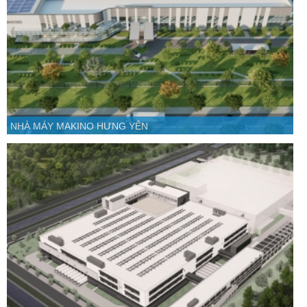
NHÀ MÁY MAKINO HƯNG YÊN