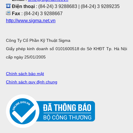
Điện thoại
: (84-24) 3 9288683 | (84-24) 3 9289235
Fax
: (84-24) 3 9288667
http://www.sigma.net.vn
Công Ty Cổ Phần Kỹ Thuật Sigma
Giấy phép kinh doanh số 0101600518 do Sở KHĐT Tp. Hà Nội
cấp ngày 25/01/2005
Chính sách bảo mật
Chính sách quy định chung