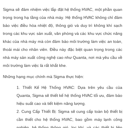
Sigma sẽ đảm nhiệm việc lắp đặt hệ thống HVAC, một phần quan
trọng trong hạ tầng của nhà máy. Hệ thống HVAC không chỉ đảm
bảo việc điều hòa nhiệt độ, thông gió và duy trì không khí sạch
trong các khu vực sản xuất, văn phòng và các khu vực chức năng
khác của nhà máy mà còn đảm bảo môi trường làm việc an toàn,
thoải mái cho nhân viên. Điều này đặc biệt quan trọng trong các
nhà máy sản xuất công nghệ cao như Quanta, nơi mà yêu cầu về
môi trường làm việc là rất khắt khe.
Những hạng mục chính mà Sigma thực hiện:
1. Thiết Kế Hệ Thống HVAC: Dựa trên yêu cầu của
Quanta, Sigma sẽ thiết kế hệ thống HVAC tối ưu, đảm bảo
hiệu suất cao và tiết kiệm năng lượng.
2. Cung Cấp Thiết Bị: Sigma sẽ cung cấp toàn bộ thiết bị
cần thiết cho hệ thống HVAC, bao gồm máy lạnh công
nghiệp, hệ thống thông gió, lọc khí, và các thiết bị liên