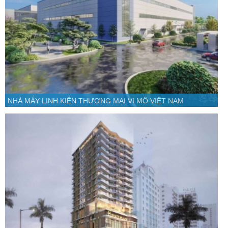
NHÀ MÁY LINH KIỆN THƯƠNG MẠI VI MÔ VIỆT NAM