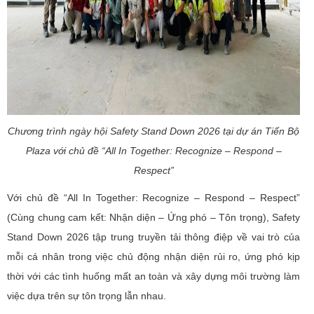
Chương trình ngày hội Safety Stand Down 2026 tại dự án Tiến Bộ
Plaza với chủ đề “All In Together: Recognize – Respond –
Respect”
Với chủ đề “All In Together: Recognize – Respond – Respect”
(Cùng chung cam kết: Nhận diện – Ứng phó – Tôn trọng), Safety
Stand Down 2026 tập trung truyền tải thông điệp về vai trò của
mỗi cá nhân trong việc chủ động nhận diện rủi ro, ứng phó kịp
thời với các tình huống mất an toàn và xây dựng môi trường làm
việc dựa trên sự tôn trọng lẫn nhau.