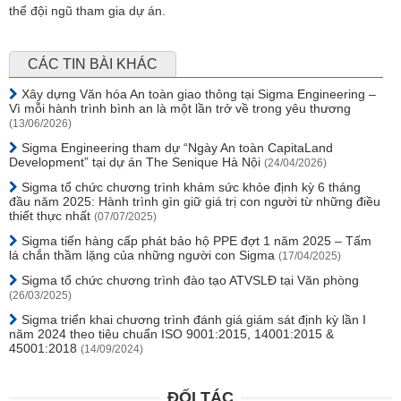
thể đội ngũ tham gia dự án.
CÁC TIN BÀI KHÁC
Xây dựng Văn hóa An toàn giao thông tại Sigma Engineering –
Vì mỗi hành trình bình an là một lần trở về trong yêu thương
(13/06/2026)
Sigma Engineering tham dự “Ngày An toàn CapitaLand
Development” tại dự án The Senique Hà Nội
(24/04/2026)
Sigma tổ chức chương trình khám sức khỏe định kỳ 6 tháng
đầu năm 2025: Hành trình gìn giữ giá trị con người từ những điều
thiết thực nhất
(07/07/2025)
Sigma tiến hàng cấp phát bảo hộ PPE đợt 1 năm 2025 – Tấm
lá chắn thầm lặng của những người con Sigma
(17/04/2025)
Sigma tổ chức chương trình đào tạo ATVSLĐ tại Văn phòng
(26/03/2025)
Sigma triển khai chương trình đánh giá giám sát định kỳ lần I
năm 2024 theo tiêu chuẩn ISO 9001:2015, 14001:2015 &
45001:2018
(14/09/2024)
ĐỐI TÁC