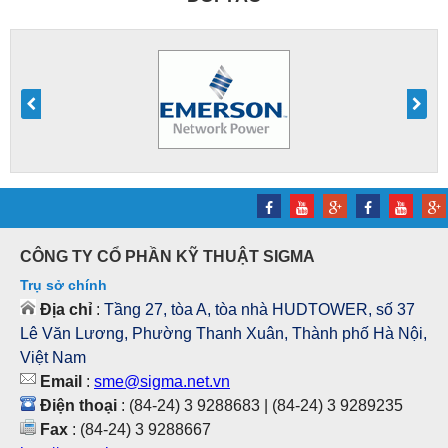
CÔNG TY CỔ PHẦN KỸ THUẬT SIGMA
Trụ sở chính
Địa chỉ
:
Tầng 27, tòa A, tòa nhà HUDTOWER, số 37
Lê Văn Lương, Phường Thanh Xuân, Thành phố Hà Nội,
Việt Nam
Email
:
sme@sigma.net.vn
Điện thoại
: (84-24) 3 9288683 | (84-24) 3 9289235
Fax
: (84-24) 3 9288667